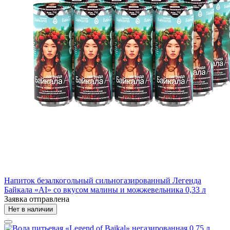
Напиток безалкогольный сильногазированный Легенда
Байкала «AI» со вкусом малины и можжевельника 0,33 л
Заявка отправлена
Нет в наличии