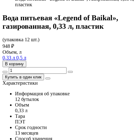
пластик
Вода питьевая «Legend of Baikal»,
газированная, 0,33 л, пластик
(упаковка 12 шт.)
948
₽
Объем, л
0,33 л
0,5 л
В корзину
Купить в один клик
Характеристики
Информация об упаковке
12 бутылок
Объем
0,33 л
Тара
ПЭТ
Срок годности
13 месяцев
Способ хранения