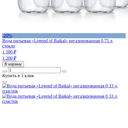
-20%
Вода питьевая «Legend of Baikal» негазированная 0,75 л,
cтекло
1 500
₽
1 200
₽
В корзину
Купить в 1 клик