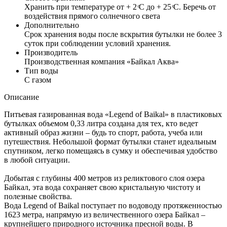
Хранить при температуре от + 2 ͦС до + 25 ͦС. Беречь от
воздействия прямого солнечного света
Дополнительно
Срок хранения воды после вскрытия бутылки не более 3
суток при соблюдении условий хранения.
Производитель
Производственная компания «Байкал Аква»
Тип воды
С газом
Описание
Питьевая газированная вода «Legend of Baikal» в пластиковых
бутылках объемом 0,33 литра создана для тех, кто ведет
активный образ жизни – будь то спорт, работа, учеба или
путешествия. Небольшой формат бутылки станет идеальным
спутником, легко помещаясь в сумку и обеспечивая удобство
в любой ситуации.
Добытая с глубины 400 метров из реликтового слоя озера
Байкал, эта вода сохраняет свою кристальную чистоту и
полезные свойства.
Вода Legend of Baikal поступает по водоводу протяженностью
1623 метра, напрямую из величественного озера Байкал –
крупнейшего природного источника пресной воды. В