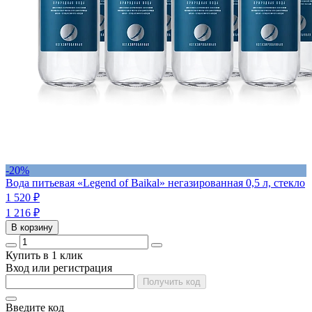
-20%
Вода питьевая «Legend of Baikal» негазированная 0,5 л, стекло
1 520
₽
1 216
₽
В корзину
Купить в 1 клик
Вход или регистрация
Получить код
Введите код