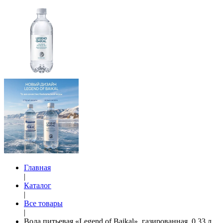
Главная
|
Каталог
|
Все товары
|
Вода питьевая «Legend of Baikal», газированная, 0,33 л,