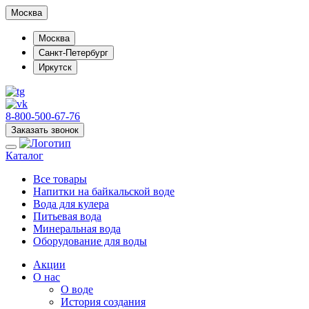
Москва
Москва
Санкт-Петербург
Иркутск
8-800-500-67-76
Заказать звонок
Каталог
Все товары
Напитки на байкальской воде
Вода для кулера
Питьевая вода
Минеральная вода
Оборудование для воды
Акции
О нас
О воде
История создания