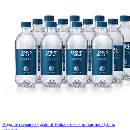
Вода питьевая «Legend of Baikal» негазированная 0,33 л,
пластик