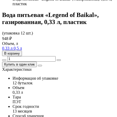
пластик
Вода питьевая «Legend of Baikal»,
газированная, 0,33 л, пластик
(упаковка 12 шт.)
948
₽
Объем, л
0,33 л
0,5 л
В корзину
Купить в один клик
Характеристики
Информация об упаковке
12 бутылок
Объем
0,33 л
Тара
ПЭТ
Срок годности
13 месяцев
Способ хранения