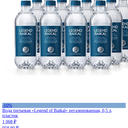
-10%
Вода питьевая «Legend of Baikal» негазированная, 0,5 л,
пластик
1 068
₽
958.80
₽