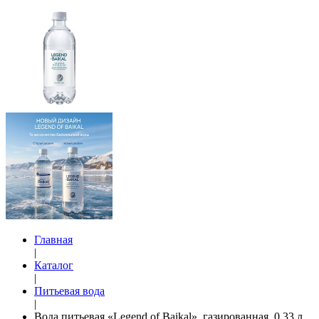
Главная
|
Каталог
|
Питьевая вода
|
Вода питьевая «Legend of Baikal», газированная, 0,33 л,