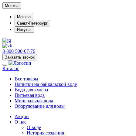
Москва
Москва
Санкт-Петербург
Иркутск
8-800-500-67-76
Заказать звонок
Каталог
Все товары
Напитки на байкальской воде
Вода для кулера
Питьевая вода
Минеральная вода
Оборудование для воды
Акции
О нас
О воде
История создания