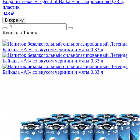
Вода питьевая «Legend of Baikal» негазированная 0,33 л,
пластик
948
₽
В корзину
Купить в 1 клик