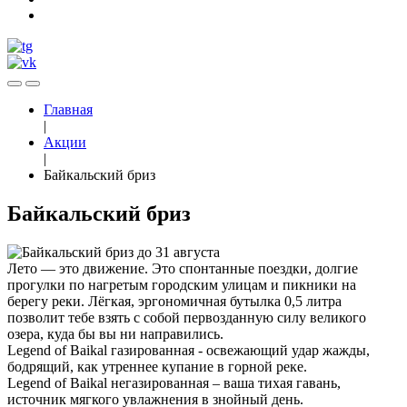
Главная
|
Акции
|
Байкальский бриз
Байкальский бриз
до 31 августа
Лето — это движение. Это спонтанные поездки, долгие
прогулки по нагретым городским улицам и пикники на
берегу реки. Лёгкая, эргономичная бутылка 0,5 литра
позволит тебе взять с собой первозданную силу великого
озера, куда бы вы ни направились.
Legend of Baikal газированная - освежающий удар жажды,
бодрящий, как утреннее купание в горной реке.
Legend of Baikal негазированная – ваша тихая гавань,
источник мягкого увлажнения в знойный день.