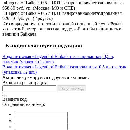
«Legend of Baikal» 0,5 л ПЭТ газированная/негазированная -
958.80 руб/ уп. (Москва, МО и СПБ)
«Legend of Baikal» 0,5 л ПЭТ газированная/негазированная -
926.52 руб/ уп. (Иркутск)
Это вода для тех, кто ловит каждый солнечный луч. Лёгкая,
как летний ветер, она всегда под рукой, чтобы напомнить о
величии Байкала.
В акции участвует продукция:
Вода питьевая «Legend of Baikal» негазированная, 0,5 л,
пластик (упаковка 12 шт.)
Вода питьевая «Legend of Baikal» газированная, 0,5 л, пластик
(упаковка 12 шт.)
Акция не суммируется с другими акциями.
Вход или регистрация
Получить код
Введите код
Отправили на номер: