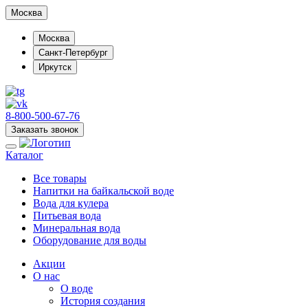
Москва
Москва
Санкт-Петербург
Иркутск
8-800-500-67-76
Заказать звонок
Каталог
Все товары
Напитки на байкальской воде
Вода для кулера
Питьевая вода
Минеральная вода
Оборудование для воды
Акции
О нас
О воде
История создания