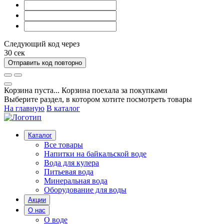
Следующий код через
30
сек
Отправить код повторно
Корзина пуста...
Корзина поехала за покупками
Выберите раздел, в котором хотите посмотреть товары
На главную
В каталог
Каталог
Все товары
Напитки на байкальской воде
Вода для кулера
Питьевая вода
Минеральная вода
Оборудование для воды
Акции
О нас
О воде